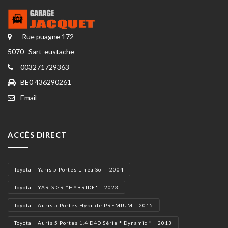
Rue puagne 172
5070 Sart-eustache
003271729363
BE0 436290261
Email
ACCÈS DIRECT
Toyota Yaris 5 Portes Linéa Sol 2004
Toyota YARIS GR *HYBRIDE* 2023
Toyota Auris 5 Portes Hybride PREMIUM 2015
Toyota Auris 5 Portes 1.4 D4D Série * Dynamic * 2013