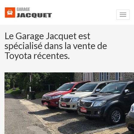
Navig
Le Garage Jacquet est
spécialisé dans la vente de
Toyota récentes.