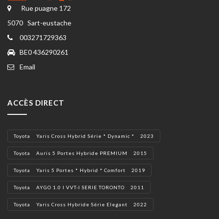
Rue puagne 172
5070 Sart-eustache
003271729363
BE0 436290261
Email
ACCÈS DIRECT
Toyota Yaris Cross Hybrid Série * Dynamic * 2023
Toyota Auris 5 Portes Hybride PREMIUM 2015
Toyota Yaris 5 Portes * Hybrid * Comfort 2019
Toyota AYGO 1.0 I VVT-I SERIE TORONTO 2011
Toyota Yaris Cross Hybride Série Elegant 2022