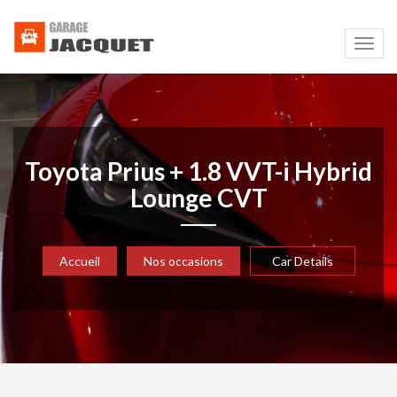
Navig
Toyota Prius + 1.8 VVT-i Hybrid
Lounge CVT
Accueil
Nos occasions
Car Details