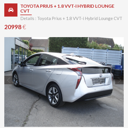
TOYOTA PRIUS + 1.8 VVT-I HYBRID LOUNGE
CVT
Details : Toyota Prius + 1.8 VVT-i Hybrid Lounge CVT
20998
€
Previous
Next